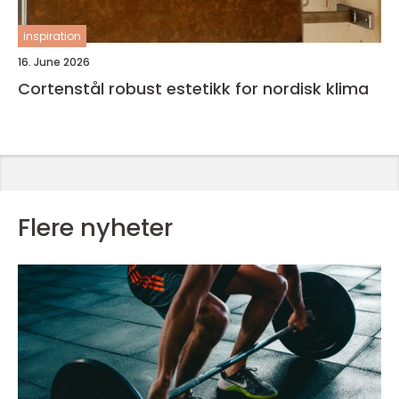
inspiration
16. June 2026
Cortenstål robust estetikk for nordisk klima
Flere nyheter