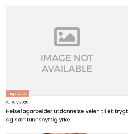
inspiration
15. July 2026
Helsefagarbeider utdannelse veien til et trygt
og samfunnsnyttig yrke