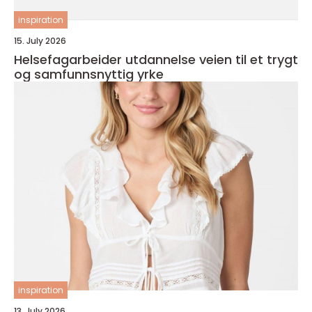
inspiration
15. July 2026
Helsefagarbeider utdannelse veien til et trygt
og samfunnsnyttig yrke
inspiration
13. July 2026