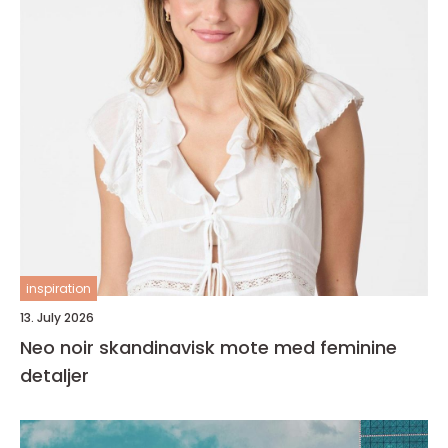
inspiration
13. July 2026
Neo noir skandinavisk mote med feminine
detaljer