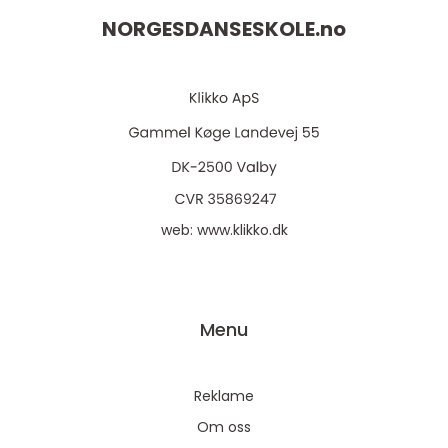
NORGESDANSESKOLE.
no
web:
www.klikko.dk
Menu
Reklame
Om oss