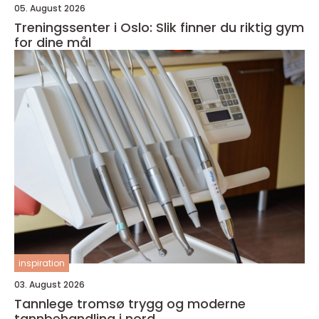
05. August 2026
Treningssenter i Oslo: Slik finner du riktig gym
for dine mål
inspiration
03. August 2026
Tannlege tromsø trygg og moderne
tannbehandling i nord