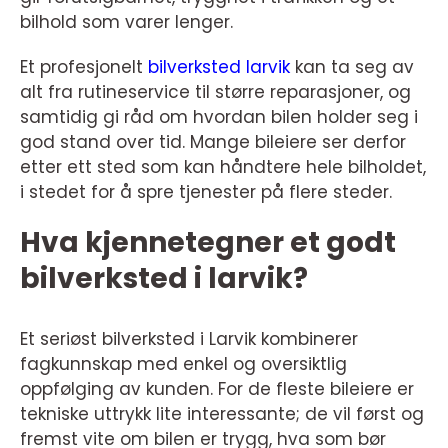
bilhold som varer lenger.
Et profesjonelt
bilverksted larvik
kan ta seg av
alt fra rutineservice til større reparasjoner, og
samtidig gi råd om hvordan bilen holder seg i
god stand over tid. Mange bileiere ser derfor
etter ett sted som kan håndtere hele bilholdet,
i stedet for å spre tjenester på flere steder.
Hva kjennetegner et godt
bilverksted i larvik?
Et seriøst bilverksted i Larvik kombinerer
fagkunnskap med enkel og oversiktlig
oppfølging av kunden. For de fleste bileiere er
tekniske uttrykk lite interessante; de vil først og
fremst vite om bilen er trygg, hva som bør