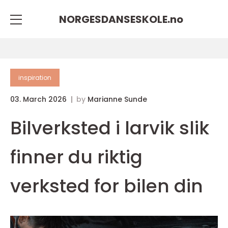
NORGESDANSESKOLE.
no
inspiration
03. March 2026
by
Marianne Sunde
Bilverksted i larvik slik
finner du riktig
verksted for bilen din