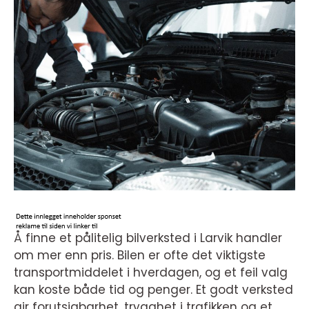
Å finne et pålitelig bilverksted i Larvik handler
om mer enn pris. Bilen er ofte det viktigste
transportmiddelet i hverdagen, og et feil valg
kan koste både tid og penger. Et godt verksted
gir forutsigbarhet, trygghet i trafikken og et