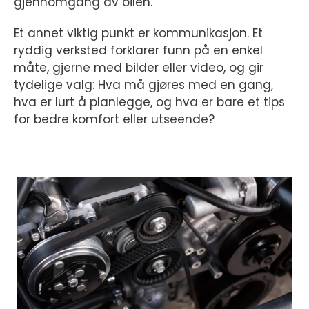
gjennomgang av bilen.
Et annet viktig punkt er kommunikasjon. Et
ryddig verksted forklarer funn på en enkel
måte, gjerne med bilder eller video, og gir
tydelige valg: Hva må gjøres med en gang,
hva er lurt å planlegge, og hva er bare et tips
for bedre komfort eller utseende?