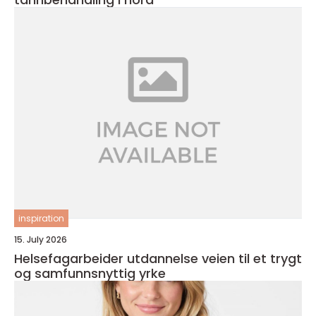
inspiration
15. July 2026
Helsefagarbeider utdannelse veien til et trygt
og samfunnsnyttig yrke