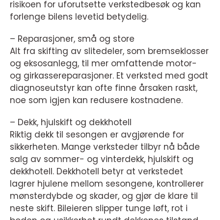
risikoen for uforutsette verkstedbesøk og kan
forlenge bilens levetid betydelig.
– Reparasjoner, små og store
Alt fra skifting av slitedeler, som bremseklosser
og eksosanlegg, til mer omfattende motor-
og girkassereparasjoner. Et verksted med godt
diagnoseutstyr kan ofte finne årsaken raskt,
noe som igjen kan redusere kostnadene.
– Dekk, hjulskift og dekkhotell
Riktig dekk til sesongen er avgjørende for
sikkerheten. Mange verksteder tilbyr nå både
salg av sommer- og vinterdekk, hjulskift og
dekkhotell. Dekkhotell betyr at verkstedet
lagrer hjulene mellom sesongene, kontrollerer
mønsterdybde og skader, og gjør de klare til
neste skift. Bileieren slipper tunge løft, rot i