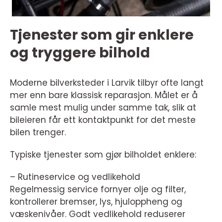
Tjenester som gir enklere
og tryggere bilhold
Moderne bilverksteder i Larvik tilbyr ofte langt
mer enn bare klassisk reparasjon. Målet er å
samle mest mulig under samme tak, slik at
bileieren får ett kontaktpunkt for det meste
bilen trenger.
Typiske tjenester som gjør bilholdet enklere:
– Rutineservice og vedlikehold
Regelmessig service fornyer olje og filter,
kontrollerer bremser, lys, hjuloppheng og
væskenivåer. Godt vedlikehold reduserer