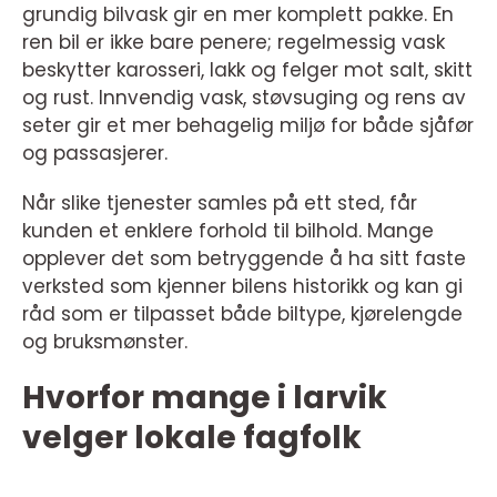
grundig bilvask gir en mer komplett pakke. En
ren bil er ikke bare penere; regelmessig vask
beskytter karosseri, lakk og felger mot salt, skitt
og rust. Innvendig vask, støvsuging og rens av
seter gir et mer behagelig miljø for både sjåfør
og passasjerer.
Når slike tjenester samles på ett sted, får
kunden et enklere forhold til bilhold. Mange
opplever det som betryggende å ha sitt faste
verksted som kjenner bilens historikk og kan gi
råd som er tilpasset både biltype, kjørelengde
og bruksmønster.
Hvorfor mange i larvik
velger lokale fagfolk