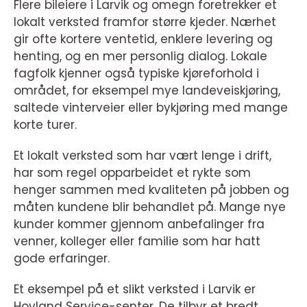
Flere bileiere i Larvik og omegn foretrekker et
lokalt verksted framfor større kjeder. Nærhet
gir ofte kortere ventetid, enklere levering og
henting, og en mer personlig dialog. Lokale
fagfolk kjenner også typiske kjøreforhold i
området, for eksempel mye landeveiskjøring,
saltede vinterveier eller bykjøring med mange
korte turer.
Et lokalt verksted som har vært lenge i drift,
har som regel opparbeidet et rykte som
henger sammen med kvaliteten på jobben og
måten kundene blir behandlet på. Mange nye
kunder kommer gjennom anbefalinger fra
venner, kolleger eller familie som har hatt
gode erfaringer.
Et eksempel på et slikt verksted i Larvik er
Hovland Service-senter. De tilbyr et bredt