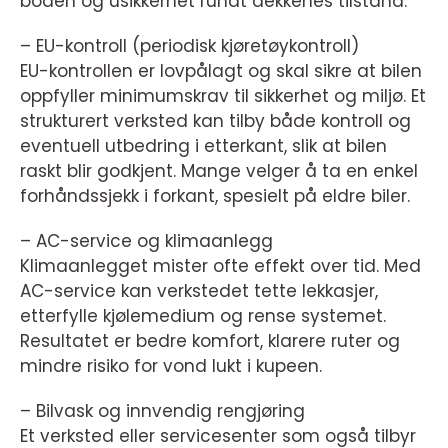
boden og usikkerhet rundt dekkenes tilstand.
– EU-kontroll (periodisk kjøretøykontroll)
EU-kontrollen er lovpålagt og skal sikre at bilen
oppfyller minimumskrav til sikkerhet og miljø. Et
strukturert verksted kan tilby både kontroll og
eventuell utbedring i etterkant, slik at bilen
raskt blir godkjent. Mange velger å ta en enkel
forhåndssjekk i forkant, spesielt på eldre biler.
– AC-service og klimaanlegg
Klimaanlegget mister ofte effekt over tid. Med
AC-service kan verkstedet tette lekkasjer,
etterfylle kjølemedium og rense systemet.
Resultatet er bedre komfort, klarere ruter og
mindre risiko for vond lukt i kupeen.
– Bilvask og innvendig rengjøring
Et verksted eller servicesenter som også tilbyr