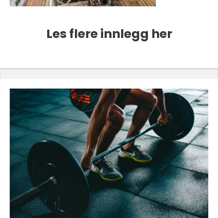
Les flere innlegg her