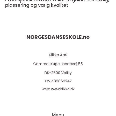
plassering og varig kvalitet
NORGESDANSESKOLE.
no
web:
www.klikko.dk
Menu