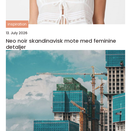
inspiration
13. July 2026
Neo noir skandinavisk mote med feminine
detaljer