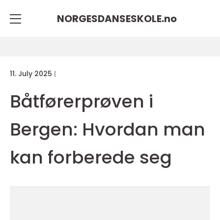
NORGESDANSESKOLE.
no
11. July 2025
Båtførerprøven i
Bergen: Hvordan man
kan forberede seg