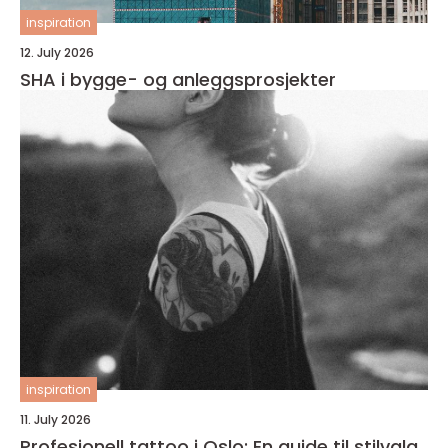
inspiration
12. July 2026
SHA i bygge- og anleggsprosjekter
inspiration
11. July 2026
Profesjonell tattoo i Oslo: En guide til stilvalg,